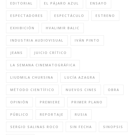
EDITORIAL
EL PÁJARO AZUL
ENSAYO
ESPECTADORES
ESPECTÁCULO
ESTRENO
EXHIBICIÓN
HVALIMIR BALIC
INDUSTRIA AUDIOVISUAL
IVÁN PINTO
JEANS
JUICIO CRÍTICO
LA SEMANA CINEMATOGRÁFICA
LIUDMILA CHURSINA
LUCÍA AZAGRA
MÉTODO CIENTÍFICO
NUEVOS CINES
OBRA
OPINIÓN
PREMIERE
PRIMER PLANO
PÚBLICO
REPORTAJE
RUSIA
SERGIO SALINAS ROCO
SIN FECHA
SINOPSIS