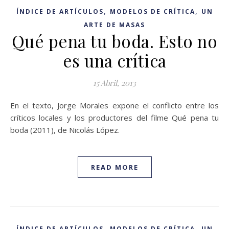
,
,
ÍNDICE DE ARTÍCULOS
MODELOS DE CRÍTICA
UN
ARTE DE MASAS
Qué pena tu boda. Esto no
es una crítica
15 Abril, 2013
En el texto, Jorge Morales expone el conflicto entre los
críticos locales y los productores del filme Qué pena tu
boda (2011), de Nicolás López.
READ MORE
,
,
ÍNDICE DE ARTÍCULOS
MODELOS DE CRÍTICA
UN