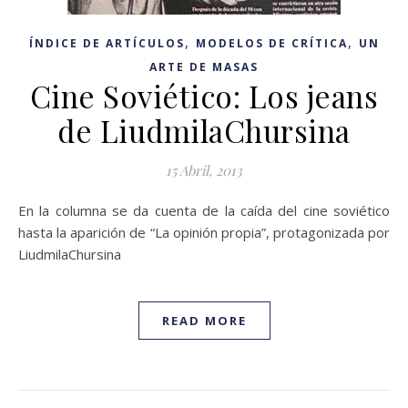
,
,
ÍNDICE DE ARTÍCULOS
MODELOS DE CRÍTICA
UN
ARTE DE MASAS
Cine Soviético: Los jeans
de LiudmilaChursina
15 Abril, 2013
En la columna se da cuenta de la caída del cine soviético
hasta la aparición de “La opinión propia”, protagonizada por
LiudmilaChursina
READ MORE