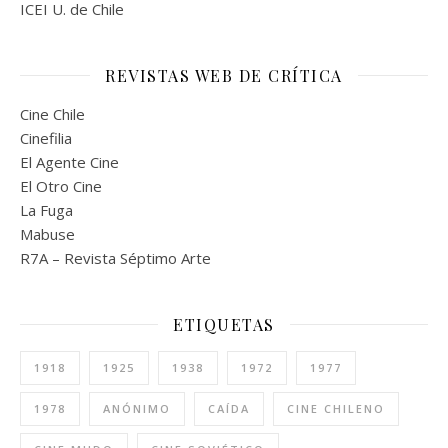
ICEI U. de Chile
REVISTAS WEB DE CRÍTICA
Cine Chile
Cinefilia
El Agente Cine
El Otro Cine
La Fuga
Mabuse
R7A – Revista Séptimo Arte
ETIQUETAS
1918
1925
1938
1972
1977
1978
ANÓNIMO
CAÍDA
CINE CHILENO