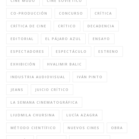
CINE MUDO
CINE SOVIÉTICO
CO-PRODUCCIÓN
CONCURSO
CRÍTICA
CRÍTICA DE CINE
CRÍTICO
DECADENCIA
EDITORIAL
EL PÁJARO AZUL
ENSAYO
ESPECTADORES
ESPECTÁCULO
ESTRENO
EXHIBICIÓN
HVALIMIR BALIC
INDUSTRIA AUDIOVISUAL
IVÁN PINTO
JEANS
JUICIO CRÍTICO
LA SEMANA CINEMATOGRÁFICA
LIUDMILA CHURSINA
LUCÍA AZAGRA
MÉTODO CIENTÍFICO
NUEVOS CINES
OBRA