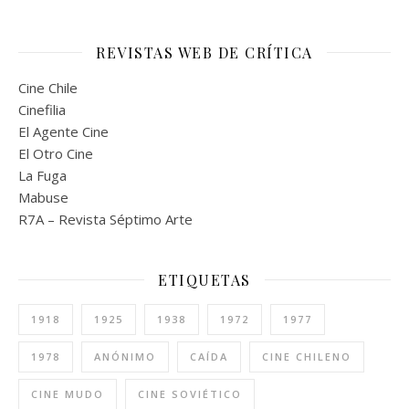
REVISTAS WEB DE CRÍTICA
Cine Chile
Cinefilia
El Agente Cine
El Otro Cine
La Fuga
Mabuse
R7A – Revista Séptimo Arte
ETIQUETAS
1918
1925
1938
1972
1977
1978
ANÓNIMO
CAÍDA
CINE CHILENO
CINE MUDO
CINE SOVIÉTICO