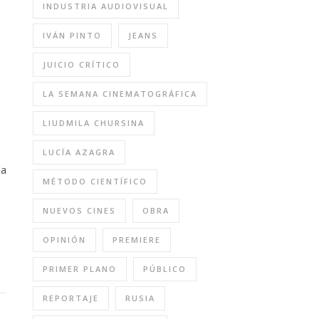
INDUSTRIA AUDIOVISUAL
IVÁN PINTO
JEANS
JUICIO CRÍTICO
LA SEMANA CINEMATOGRÁFICA
LIUDMILA CHURSINA
LUCÍA AZAGRA
la
MÉTODO CIENTÍFICO
NUEVOS CINES
OBRA
OPINIÓN
PREMIERE
PRIMER PLANO
PÚBLICO
REPORTAJE
RUSIA