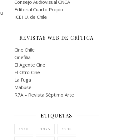
Consejo Audiovisual CNCA
Editorial Cuarto Propio
tu
ICEI U. de Chile
REVISTAS WEB DE CRÍTICA
Cine Chile
Cinefilia
El Agente Cine
El Otro Cine
La Fuga
Mabuse
R7A – Revista Séptimo Arte
ETIQUETAS
1918
1925
1938