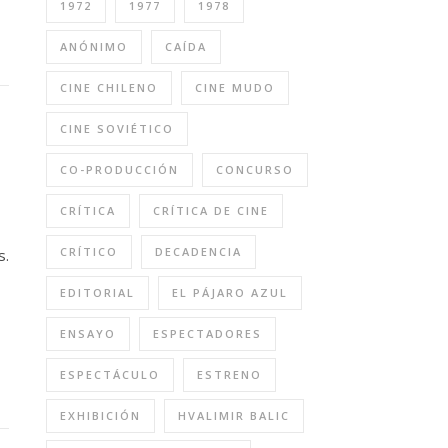
1972
1977
1978
ANÓNIMO
CAÍDA
CINE CHILENO
CINE MUDO
CINE SOVIÉTICO
CO-PRODUCCIÓN
CONCURSO
CRÍTICA
CRÍTICA DE CINE
CRÍTICO
DECADENCIA
s.
EDITORIAL
EL PÁJARO AZUL
ENSAYO
ESPECTADORES
ESPECTÁCULO
ESTRENO
EXHIBICIÓN
HVALIMIR BALIC