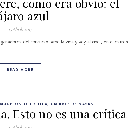
re, como era obvio: el
ájaro azul
15 Abril, 2013
 ganadores del concurso “Amo la vida y voy al cine”, en el estre
READ MORE
,
MODELOS DE CRÍTICA
UN ARTE DE MASAS
. Esto no es una crítica
15 Abril, 2013