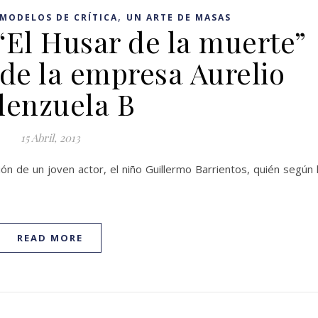
,
MODELOS DE CRÍTICA
UN ARTE DE MASAS
“El Husar de la muerte”
 de la empresa Aurelio
lenzuela B
15 Abril, 2013
ión de un joven actor, el niño Guillermo Barrientos, quién según 
READ MORE