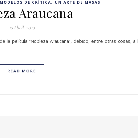
,
MODELOS DE CRÍTICA
UN ARTE DE MASAS
eza Araucana
15 Abril, 2013
de la película “Nobleza Araucana”, debido, entre otras cosas, a 
READ MORE