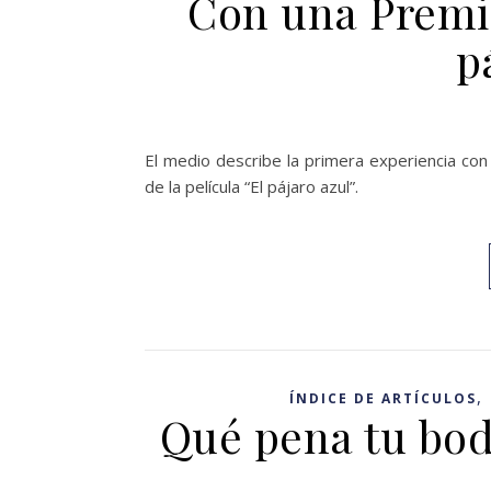
Con una Premie
p
El medio describe la primera experiencia con
de la película “El pájaro azul”.
,
ÍNDICE DE ARTÍCULOS
Qué pena tu boda