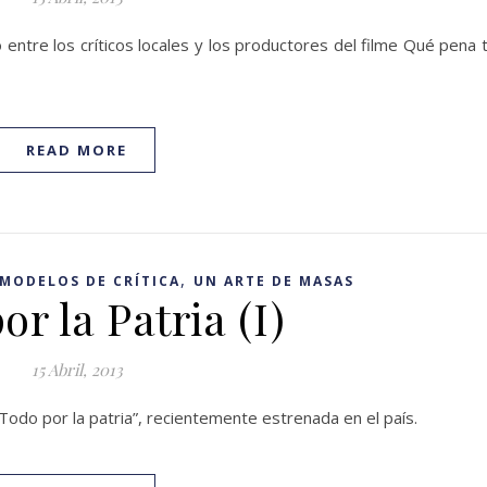
 entre los críticos locales y los productores del filme Qué pena 
READ MORE
,
MODELOS DE CRÍTICA
UN ARTE DE MASAS
or la Patria (I)
15 Abril, 2013
 “Todo por la patria”, recientemente estrenada en el país.