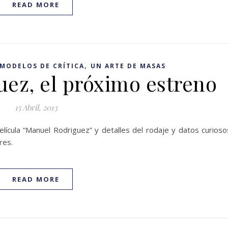
READ MORE
,
MODELOS DE CRÍTICA
UN ARTE DE MASAS
ez, el próximo estreno
15 Abril, 2013
lícula “Manuel Rodriguez” y detalles del rodaje y datos curioso
res.
READ MORE