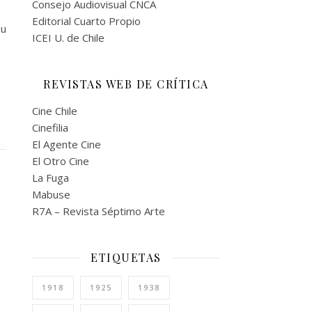
Consejo Audiovisual CNCA
Editorial Cuarto Propio
su
ICEI U. de Chile
REVISTAS WEB DE CRÍTICA
Cine Chile
Cinefilia
El Agente Cine
El Otro Cine
La Fuga
Mabuse
R7A – Revista Séptimo Arte
ETIQUETAS
1918
1925
1938