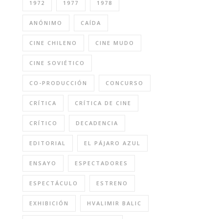
1972
1977
1978
ANÓNIMO
CAÍDA
CINE CHILENO
CINE MUDO
CINE SOVIÉTICO
CO-PRODUCCIÓN
CONCURSO
CRÍTICA
CRÍTICA DE CINE
CRÍTICO
DECADENCIA
EDITORIAL
EL PÁJARO AZUL
ENSAYO
ESPECTADORES
ESPECTÁCULO
ESTRENO
EXHIBICIÓN
HVALIMIR BALIC