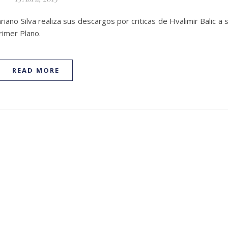
iano Silva realiza sus descargos por criticas de Hvalimir Balic a 
rimer Plano.
READ MORE