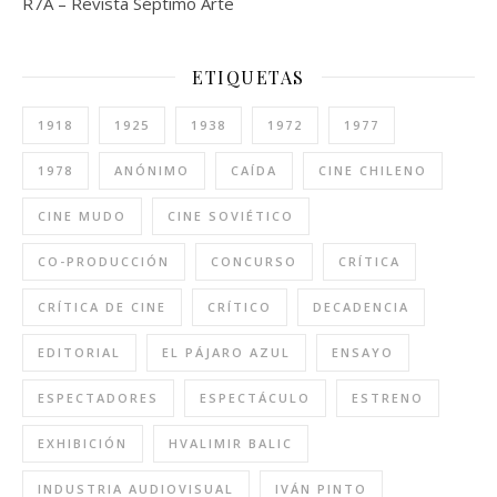
R7A – Revista Séptimo Arte
ETIQUETAS
1918
1925
1938
1972
1977
1978
ANÓNIMO
CAÍDA
CINE CHILENO
CINE MUDO
CINE SOVIÉTICO
CO-PRODUCCIÓN
CONCURSO
CRÍTICA
CRÍTICA DE CINE
CRÍTICO
DECADENCIA
EDITORIAL
EL PÁJARO AZUL
ENSAYO
ESPECTADORES
ESPECTÁCULO
ESTRENO
EXHIBICIÓN
HVALIMIR BALIC
INDUSTRIA AUDIOVISUAL
IVÁN PINTO