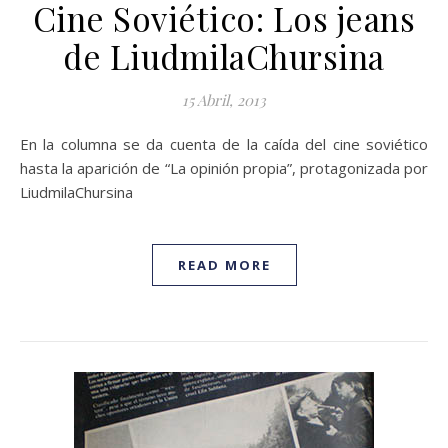
Cine Soviético: Los jeans
de LiudmilaChursina
15 Abril, 2013
En la columna se da cuenta de la caída del cine soviético
hasta la aparición de “La opinión propia”, protagonizada por
LiudmilaChursina
READ MORE