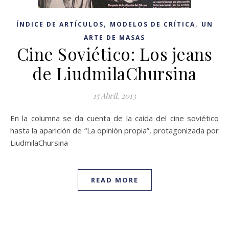
,
,
ÍNDICE DE ARTÍCULOS
MODELOS DE CRÍTICA
UN
ARTE DE MASAS
Cine Soviético: Los jeans
de LiudmilaChursina
15 Abril, 2013
En la columna se da cuenta de la caída del cine soviético
hasta la aparición de “La opinión propia”, protagonizada por
LiudmilaChursina
READ MORE