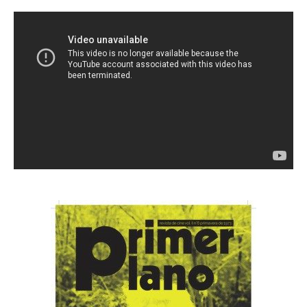
Reproductor
de
Video