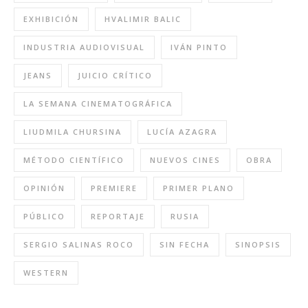
EXHIBICIÓN
HVALIMIR BALIC
INDUSTRIA AUDIOVISUAL
IVÁN PINTO
JEANS
JUICIO CRÍTICO
LA SEMANA CINEMATOGRÁFICA
LIUDMILA CHURSINA
LUCÍA AZAGRA
MÉTODO CIENTÍFICO
NUEVOS CINES
OBRA
OPINIÓN
PREMIERE
PRIMER PLANO
PÚBLICO
REPORTAJE
RUSIA
SERGIO SALINAS ROCO
SIN FECHA
SINOPSIS
WESTERN